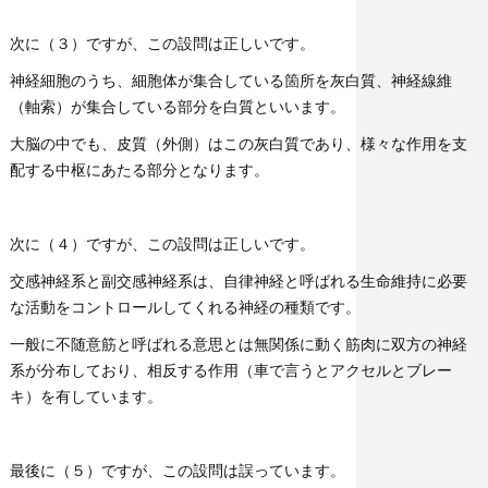
次に（３）ですが、この設問は正しいです。
神経細胞のうち、細胞体が集合している箇所を灰白質、神経線維
（軸索）が集合している部分を白質といいます。
大脳の中でも、皮質（外側）はこの灰白質であり、様々な作用を支
配する中枢にあたる部分となります。
次に（４）ですが、この設問は正しいです。
交感神経系と副交感神経系は、自律神経と呼ばれる生命維持に必要
な活動をコントロールしてくれる神経の種類です。
一般に不随意筋と呼ばれる意思とは無関係に動く筋肉に双方の神経
系が分布しており、相反する作用（車で言うとアクセルとブレー
キ）を有しています。
最後に（５）ですが、この設問は誤っています。