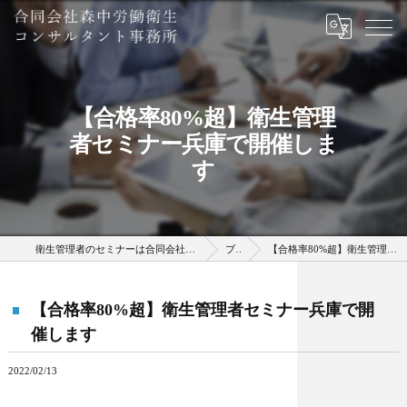
【合格率80%超】衛生管理
者セミナー兵庫で開催しま
す
衛生管理者のセミナーは合同会社森中労働衛生コンサルタント事務所
ブログ
【合格率80%超】衛生管理者セミナー兵庫で開催します
【合格率80%超】衛生管理者セミナー兵庫で開
催します
2022/02/13