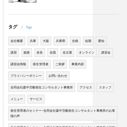
タグ
Tags
会社概要
兵庫
大阪
兵庫県
合格
短期
愛知
講習
姫路
奈良
全国
名古屋
オンライン
講習会
講習会情報
衛生管理者
ご挨拶
事業内容
プライバシーポリシー
お問い合わせ
合同会社森中労働衛生コンサルタント事務所
アクセス
スタッフ
メニュー
サービス
衛生管理者のセミナー･合同会社森中労働衛生コンサルタント事務所のお客
様の声