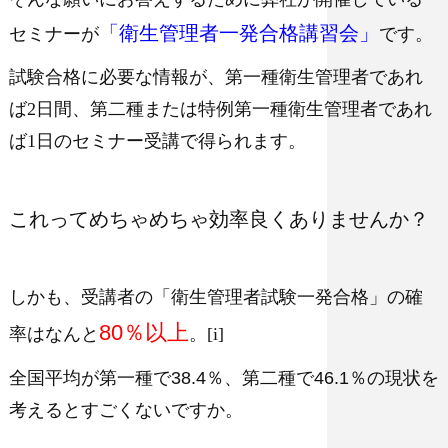
「衛生管理者一発合格講習会」
セミナーが
です。
試験合格に必要な情報が、第一種衛生管理者であれ
ば2日間、第二種または特例第一種衛生管理者であれ
ば1日のセミナー受講で得られます。
これってめちゃめちゃ効率良くありませんか？
しかも、受講者の「衛生管理者試験一発合格」の確
80％以上
率はなんと
。[i]
全国平均が
第一種で38.4％、第二種で46.1％の現状
を
考えるとすごくないですか。