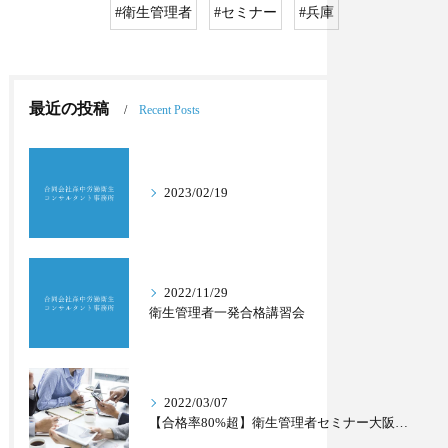
#衛生管理者
#セミナー
#兵庫
最近の投稿
Recent Posts
2023/02/19
2022/11/29
衛生管理者一発合格講習会
2022/03/07
【合格率80%超】衛生管理者セミナー大阪で開催します